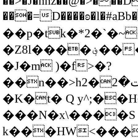
��>�J�nnz��@�>���D
���=D����ʚ�l�#aBb
��p�tk�*2�`�~
�Z8l����؋���sKi�B�8���,o8�
�J�m )�f>�?
�K�t� Q y^;��
���N�x\����S
k���HW<���