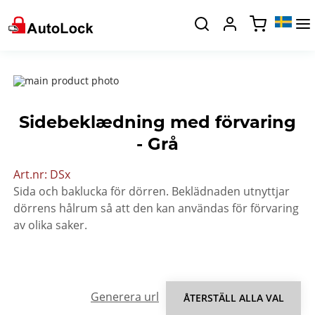
Sidebeklædning med förvaring
- Grå
Art.nr
DSx
Sida och baklucka för dörren. Beklädnaden utnyttjar
dörrens hålrum så att den kan användas för förvaring
av olika saker.
Generera url
ÅTERSTÄLL ALLA VAL