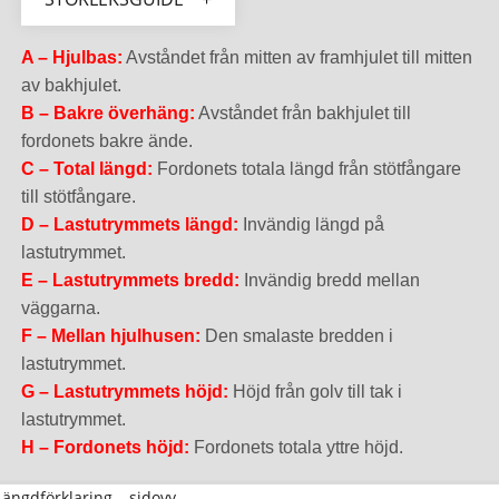
A – Hjulbas:
Avståndet från mitten av framhjulet till mitten
av bakhjulet.
B – Bakre överhäng:
Avståndet från bakhjulet till
fordonets bakre ände.
C – Total längd:
Fordonets totala längd från stötfångare
till stötfångare.
D – Lastutrymmets längd:
Invändig längd på
lastutrymmet.
E – Lastutrymmets bredd:
Invändig bredd mellan
väggarna.
F – Mellan hjulhusen:
Den smalaste bredden i
lastutrymmet.
G – Lastutrymmets höjd:
Höjd från golv till tak i
lastutrymmet.
H – Fordonets höjd:
Fordonets totala yttre höjd.