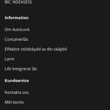
BIC: NDEASESS
Information
Om AutoLock
Containerlås
Effektivt stöldskydd av din skåpbil
Larm
L4V Integrerat lås
Kundservice
Kontakta oss
Mitt konto