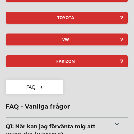
TOYOTA
VW
FARIZON
FAQ
FAQ - Vanliga frågor
Q1:
När kan jag förvänta mig att