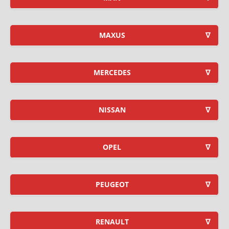
MAXUS
MERCEDES
NISSAN
OPEL
PEUGEOT
RENAULT