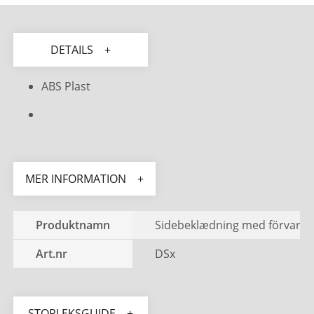
DETAILS
ABS Plast
MER INFORMATION
Produktnamn
Sidebeklædning med förvaring
Art.nr
DSx
STORLEKSGUIDE