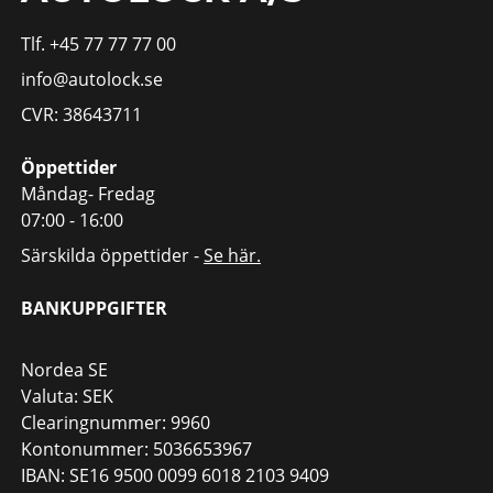
Tlf. +45 77 77 77 00
info@autolock.se
CVR: 38643711
Öppettider
Måndag- Fredag
07:00 - 16:00
Särskilda öppettider -
Se här.
BANKUPPGIFTER
Nordea SE
Valuta: SEK
Clearingnummer: 9960
Kontonummer: 5036653967
IBAN: SE16 9500 0099 6018 2103 9409