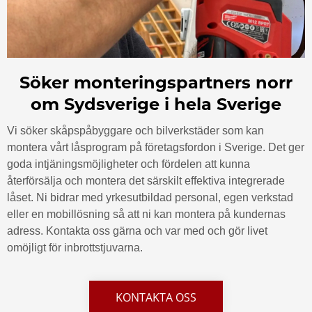
Söker monteringspartners norr
om Sydsverige i hela Sverige
Vi söker skåpspåbyggare och bilverkstäder som kan
montera vårt låsprogram på företagsfordon i Sverige. Det ger
goda intjäningsmöjligheter och fördelen att kunna
återförsälja och montera det särskilt effektiva integrerade
låset. Ni bidrar med yrkesutbildad personal, egen verkstad
eller en mobillösning så att ni kan montera på kundernas
adress. Kontakta oss gärna och var med och gör livet
omöjligt för inbrottstjuvarna.
KONTAKTA OSS