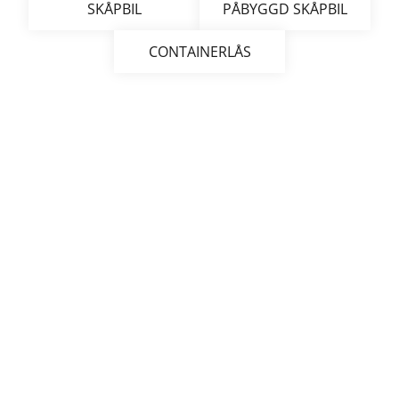
SKÅPBIL
PÅBYGGD SKÅPBIL
CONTAINERLÅS