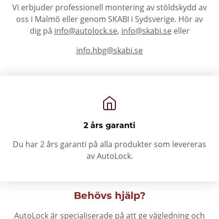
Vi erbjuder professionell montering av stöldskydd av
oss i Malmö eller genom SKABI i Sydsverige. Hör av
dig på
info@autolock.se
,
info@skabi.se
eller
info.hbg@skabi.se
2 års garanti
Du har 2 års garanti på alla produkter som levereras
av AutoLock.
Behövs hjälp?
AutoLock är specialiserade på att ge vägledning och