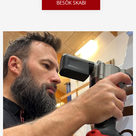
BESÖK SKABI