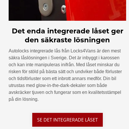
Det enda integrerade låset ger
den säkraste lösningen
Autolocks integrerade lås från Locks4Vans är den mest
säkra låslösningen i Sverige. Det är inbyggt i karossen
och kan inte manipuleras inifrån. Med låset minskar du
risken för stöld på bästa sätt och undviker både förluster
och tidsförluster som ett inbrott annars medför. Din bil
utrustas med glow-in-the-dark-dekaler som både
avskräcker tjuven och fungerar som en kvalitetsstämpel
på din lösning.
SE DET INTEGRERADE LÅSET