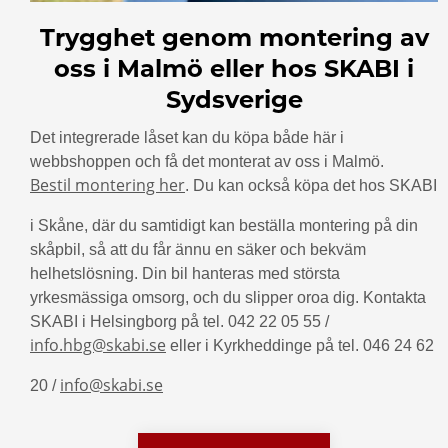
Trygghet genom montering av
oss i Malmö eller hos SKABI i
Sydsverige
Det integrerade låset kan du köpa både här i
webbshoppen och få det monterat av oss i Malmö.
Bestil montering her
. Du kan också köpa det hos SKABI
i Skåne, där du samtidigt kan beställa montering på din
skåpbil, så att du får ännu en säker och bekväm
helhetslösning. Din bil hanteras med största
yrkesmässiga omsorg, och du slipper oroa dig. Kontakta
SKABI i Helsingborg på tel. 042 22 05 55 /
info.hbg@skabi.se
eller i Kyrkheddinge på tel. 046 24 62
info@skabi.se
20 /