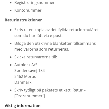
Registreringsnummer
Kontonummer
Returinstruktioner
Skriv ut en kopia av det ifyllda returformuläret
som du har fått via e-post.
Bifoga den utskrivna blanketten tillsammans
med varorna som returneras.
Skicka returvarorna till:
Autolock A/S
Søndersøvej 184
5462 Morud
Danmark
Skriv tydligt på paketets etikett: Retur –
[Ordrenummer.]
Viktig information