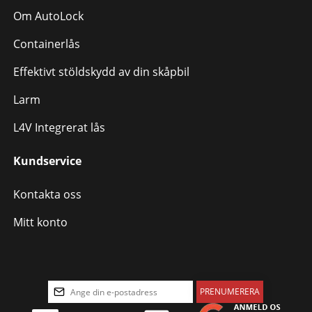
Om AutoLock
Containerlås
Effektivt stöldskydd av din skåpbil
Larm
L4V Integrerat lås
Kundservice
Kontakta oss
Mitt konto
PRENUMERERA